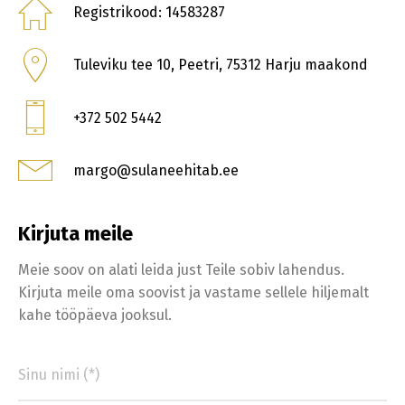
Registrikood: 14583287
Tuleviku tee 10, Peetri, 75312 Harju maakond
+372 502 5442
margo@sulaneehitab.ee
Kirjuta meile
Meie soov on alati leida just Teile sobiv lahendus.
Kirjuta meile oma soovist ja vastame sellele hiljemalt
kahe tööpäeva jooksul.