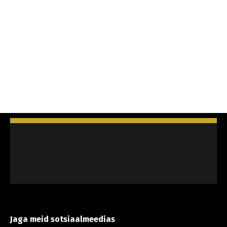
Jaga meid sotsiaalmeedias