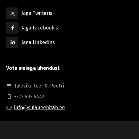
Jaga Twitteris
Jaga Facebookis
Jaga Linkedins
Võta meiega ühendust
Tuleviku tee 10, Peetri
+372 502 5442
info@sulaneehitab.ee